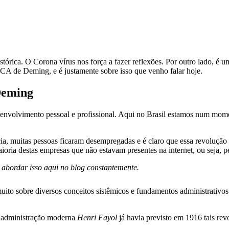
órica. O Corona vírus nos força a fazer reflexões. Por outro lado, 
CA de Deming, e é justamente sobre isso que venho falar hoje.
Deming
esenvolvimento pessoal e profissional. Aqui no Brasil estamos num m
cia, muitas pessoas ficaram desempregadas e é claro que essa revoluçã
ioria destas empresas que não estavam presentes na internet, ou seja, 
abordar isso aqui no blog constantemente.
uito sobre diversos conceitos sistêmicos e fundamentos administrativos
da administração moderna
Henri Fayol
já havia previsto em 1916 tais rev