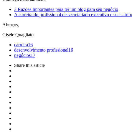
3 Razões Importantes para ter um blog para seu negócio
A carreira do profissional de secretariado executivo e suas atrib
Abraços,
Gisele Quagliato
carreira
16
desenvolvimento profissional
16
negócios
17
Share
this article