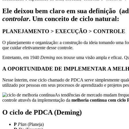
Ele deixou bem claro em sua definição (ad
controlar
. Um conceito de ciclo natural:
PLANEJAMENTO > EXECUÇÃO > CONTROLE
O planejamento e organização: a construção da ideia tomando uma for
que cuidar efetivamente desse controle.
Entretanto, em 1940
Deming
nos trouxe uma visão ampla e eficaz. Qu
A OPORTUNIDADE DE IMPLEMENTAR A MEL
Nesse ínterim, esse ciclo chamado de PDCA serve simplesmente qualqu
utilizado por pessoas em seus processos de aprendizado e projetos pes
As tendências de mercado mudam frequen
controle através da implementação da
melhoria contínua com ciclo
O ciclo de PDCA (Deming)
P
Plan
(Planeja)