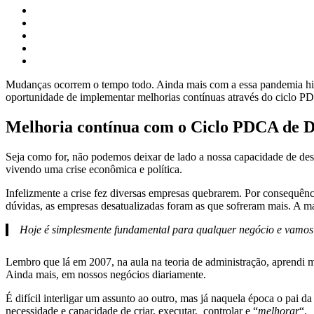
Mudanças ocorrem o tempo todo. Ainda mais com a essa pandemia hist
oportunidade de implementar melhorias contínuas através do ciclo PD
Melhoria contínua com o Ciclo PDCA de 
Seja como for, não podemos deixar de lado a nossa capacidade de d
vivendo uma crise econômica e política.
Infelizmente a crise fez diversas empresas quebrarem. Por consequên
dúvidas, as empresas desatualizadas foram as que sofreram mais. A ma
Hoje é simplesmente fundamental para qualquer negócio e vamos 
Lembro que lá em 2007, na aula na teoria de administração, aprendi m
Ainda mais, em nossos negócios diariamente.
É difícil interligar um assunto ao outro, mas já naquela época o pai 
necessidade e capacidade de criar, executar, controlar e “
melhorar
“.