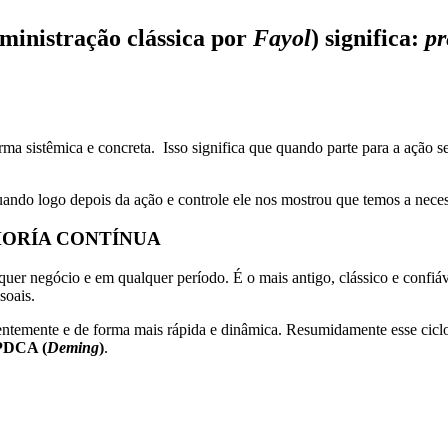
ministração clássica por
Fayol
) significa:
pr
ma sistêmica e concreta. Isso significa que quando parte para a ação 
ando logo depois da ação e controle ele nos mostrou que temos a neces
HORÍA CONTÍNUA
er negócio e em qualquer período. É o mais antigo, clássico e confiáv
soais.
temente e de forma mais rápida e dinâmica. Resumidamente esse ciclo
 PDCA (
Deming
)
.