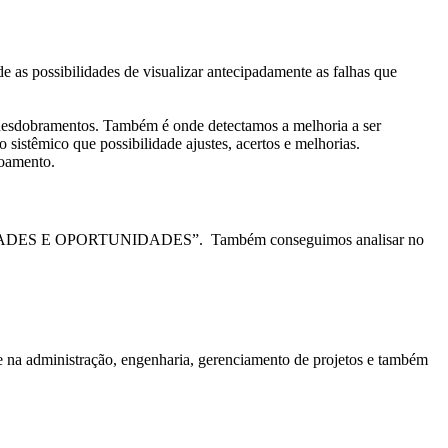
 as possibilidades de visualizar antecipadamente as falhas que
 desdobramentos. Também é onde detectamos a melhoria a ser
sistêmico que possibilidade ajustes, acertos e melhorias.
çoamento.
SIBILIDADES E OPORTUNIDADES”. Também conseguimos analisar no
te na administração, engenharia, gerenciamento de projetos e também