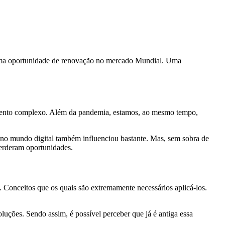
é uma oportunidade de renovação no mercado Mundial. Uma
omento complexo. Além da pandemia, estamos, ao mesmo tempo,
o no mundo digital também influenciou bastante. Mas, sem sobra de
perderam oportunidades.
. Conceitos que os quais são extremamente necessários aplicá-los.
oluções. Sendo assim, é possível perceber que já é antiga essa