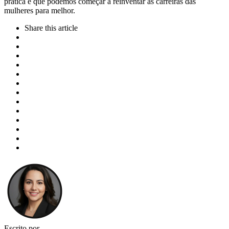
prática é que podemos começar a reinventar as carreiras das
mulheres para melhor.
Share
this article
Escrito por