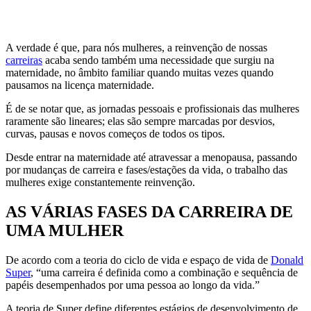
A verdade é que, para nós mulheres, a reinvenção de nossas
carreiras
acaba sendo também uma necessidade que surgiu na
maternidade, no âmbito familiar quando muitas vezes quando
pausamos na licença maternidade.
É de se notar que, as jornadas pessoais e profissionais das mulheres
raramente são lineares; elas são sempre marcadas por desvios,
curvas, pausas e novos começos de todos os tipos.
Desde entrar na maternidade até atravessar a menopausa, passando
por mudanças de carreira e fases/estações da vida, o trabalho das
mulheres exige constantemente reinvenção.
AS VÁRIAS FASES DA CARREIRA DE
UMA MULHER
De acordo com a teoria do ciclo de vida e espaço de vida de
Donald
Super
, “uma carreira é definida como a combinação e sequência de
papéis desempenhados por uma pessoa ao longo da vida.”
A teoria de Super define diferentes estágios de desenvolvimento de