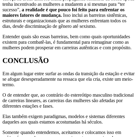
tenha incentivado as mulheres a mudarem a si mesmas para “ter
sucesso”,
a realidade é que pouco foi feito para enfrentar os
maiores fatores de mudança.
Isso inclui as barreiras sistêmicas,
estruturais e organizacionais que as mulheres enfrentam todos os
dias, desde discriminação de gênero até sexismo.
Entender quais são essas barreiras, bem como quais oportunidades
existem para combatê-las, é fundamental para reimaginar como as
mulheres podem prosperar em carreiras autênticas e com propósito.
CONCLUSÃO
Em algum lugar entre surfar as ondas da transição da estação e evitar
se afogar desesperadamente na ressaca que ela cria, existe um meio-
termo.
O de entender que, ao contrário do estereótipo masculino tradicional
de carreiras lineares, as carreiras das mulheres são afetadas por
diferentes estações e fases.
Elas também exigem paradigmas, modelos e sistemas diferentes
daqueles aos quais estamos acostumadas há séculos.
Somente quando entendemos, aceitamos e colocamos isso em