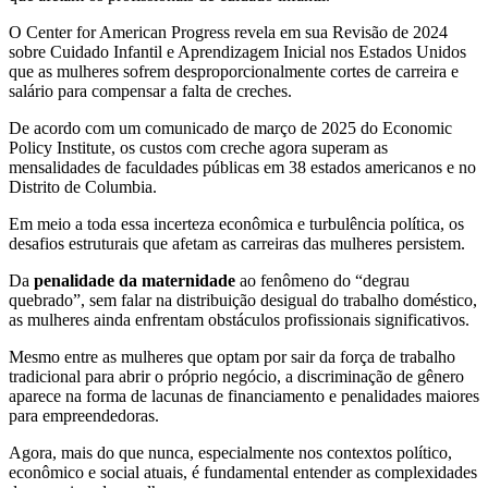
O Center for American Progress revela em sua Revisão de 2024
sobre Cuidado Infantil e Aprendizagem Inicial nos Estados Unidos
que as mulheres sofrem desproporcionalmente cortes de carreira e
salário para compensar a falta de creches.
De acordo com um comunicado de março de 2025 do Economic
Policy Institute, os custos com creche agora superam as
mensalidades de faculdades públicas em 38 estados americanos e no
Distrito de Columbia.
Em meio a toda essa incerteza econômica e turbulência política, os
desafios estruturais que afetam as carreiras das mulheres persistem.
Da
penalidade da maternidade
ao fenômeno do “degrau
quebrado”, sem falar na distribuição desigual do trabalho doméstico,
as mulheres ainda enfrentam obstáculos profissionais significativos.
Mesmo entre as mulheres que optam por sair da força de trabalho
tradicional para abrir o próprio negócio, a discriminação de gênero
aparece na forma de lacunas de financiamento e penalidades maiores
para empreendedoras.
Agora, mais do que nunca, especialmente nos contextos político,
econômico e social atuais, é fundamental entender as complexidades