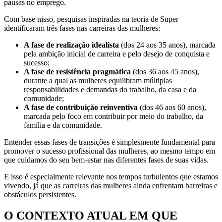
pausas no emprego.
Com base nisso, pesquisas inspiradas na teoria de Super
identificaram três fases nas carreiras das mulheres:
A fase de realização idealista
(dos 24 aos 35 anos), marcada
pela ambição inicial de carreira e pelo desejo de conquista e
sucesso;
A fase de resistência pragmática
(dos 36 aos 45 anos),
durante a qual as mulheres equilibram múltiplas
responsabilidades e demandas do trabalho, da casa e da
comunidade;
A fase de contribuição reinventiva
(dos 46 aos 60 anos),
marcada pelo foco em contribuir por meio do trabalho, da
família e da comunidade.
Entender essas fases de transições é simplesmente fundamental para
promover o sucesso profissional das mulheres, ao mesmo tempo em
que cuidamos do seu bem-estar nas diferentes fases de suas vidas.
E isso é especialmente relevante nos tempos turbulentos que estamos
vivendo, já que as carreiras das mulheres ainda enfrentam barreiras e
obstáculos persistentes.
O CONTEXTO ATUAL EM QUE