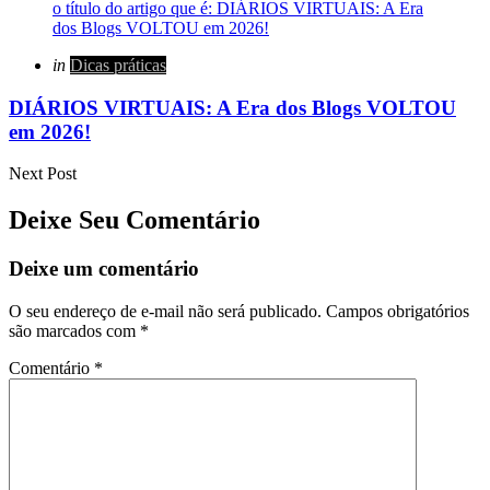
Posted
in
Dicas práticas
in
DIÁRIOS VIRTUAIS: A Era dos Blogs VOLTOU
em 2026!
Next Post
Deixe Seu Comentário
Deixe um comentário
O seu endereço de e-mail não será publicado.
Campos obrigatórios
são marcados com
*
Comentário
*