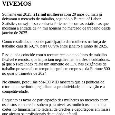
VIVEMOS
Somente em 2025,
212 mil mulheres
com 20 anos ou mais já
deixaram o mercado de trabalho, segundo o Bureau of Labor
Statistics, ou seja, isso contrasta fortemente com as estatísticas que
mostram a entrada de 44 mil homens no mercado de trabalho desde
janeiro de 2025.
Como resultado, a taxa de participação das mulheres na força de
trabalho caiu de 69,7% para 66,9% entre janeiro e junho de 2025.
Essa queda coincide com o recente recuo de políticas de trabalho
flexível e remoto, que impactam negativamente mães e cuidadoras,
já que o Flex Index relata um aumento de 11% nas exigências de
trabalho presencial em tempo integral em empresas da Fortune 500
no quarto trimestre de 2024.
No entanto, pesquisas pós-COVID mostram que as políticas de
retorno ao escritório prejudicam a produtividade, a inovação e a
competitividade.
Enquanto as taxas de participação das mulheres no mercado caem,
os custos com creche sobem para níveis astronômicos em meio a
cortes no financiamento federal de creches e deportações em massa
que afetam os profissionais de cuidado infantil.