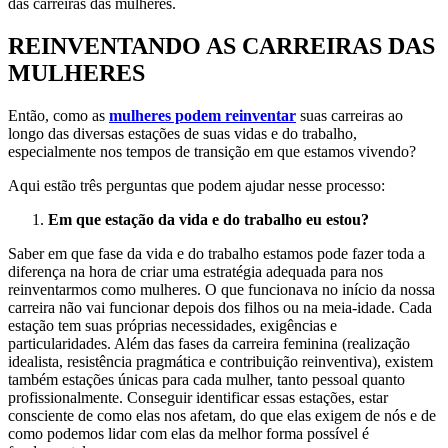
das carreiras das mulheres.
REINVENTANDO AS CARREIRAS DAS
MULHERES
Então, como as
mulheres podem reinventar
suas carreiras ao
longo das diversas estações de suas vidas e do trabalho,
especialmente nos tempos de transição em que estamos vivendo?
Aqui estão três perguntas que podem ajudar nesse processo:
Em que estação da vida e do trabalho eu estou?
Saber em que fase da vida e do trabalho estamos pode fazer toda a
diferença na hora de criar uma estratégia adequada para nos
reinventarmos como mulheres. O que funcionava no início da nossa
carreira não vai funcionar depois dos filhos ou na meia-idade. Cada
estação tem suas próprias necessidades, exigências e
particularidades. Além das fases da carreira feminina (realização
idealista, resistência pragmática e contribuição reinventiva), existem
também estações únicas para cada mulher, tanto pessoal quanto
profissionalmente. Conseguir identificar essas estações, estar
consciente de como elas nos afetam, do que elas exigem de nós e de
como podemos lidar com elas da melhor forma possível é