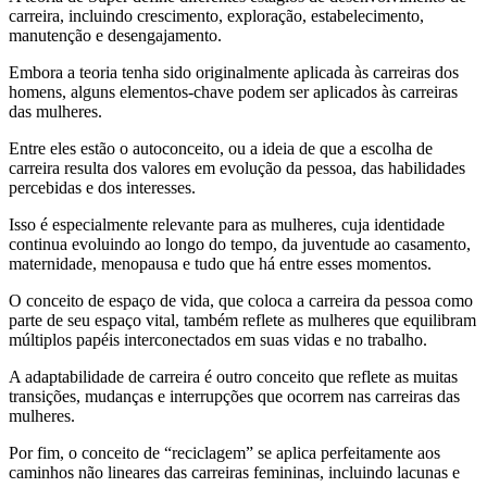
carreira, incluindo crescimento, exploração, estabelecimento,
manutenção e desengajamento.
Embora a teoria tenha sido originalmente aplicada às carreiras dos
homens, alguns elementos-chave podem ser aplicados às carreiras
das mulheres.
Entre eles estão o autoconceito, ou a ideia de que a escolha de
carreira resulta dos valores em evolução da pessoa, das habilidades
percebidas e dos interesses.
Isso é especialmente relevante para as mulheres, cuja identidade
continua evoluindo ao longo do tempo, da juventude ao casamento,
maternidade, menopausa e tudo que há entre esses momentos.
O conceito de espaço de vida, que coloca a carreira da pessoa como
parte de seu espaço vital, também reflete as mulheres que equilibram
múltiplos papéis interconectados em suas vidas e no trabalho.
A adaptabilidade de carreira é outro conceito que reflete as muitas
transições, mudanças e interrupções que ocorrem nas carreiras das
mulheres.
Por fim, o conceito de “reciclagem” se aplica perfeitamente aos
caminhos não lineares das carreiras femininas, incluindo lacunas e