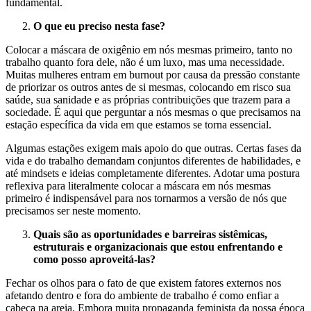
fundamental.
O que eu preciso nesta fase?
Colocar a máscara de oxigênio em nós mesmas primeiro, tanto no
trabalho quanto fora dele, não é um luxo, mas uma necessidade.
Muitas mulheres entram em burnout por causa da pressão constante
de priorizar os outros antes de si mesmas, colocando em risco sua
saúde, sua sanidade e as próprias contribuições que trazem para a
sociedade. É aqui que perguntar a nós mesmas o que precisamos na
estação específica da vida em que estamos se torna essencial.
Algumas estações exigem mais apoio do que outras. Certas fases da
vida e do trabalho demandam conjuntos diferentes de habilidades, e
até mindsets e ideias completamente diferentes. Adotar uma postura
reflexiva para literalmente colocar a máscara em nós mesmas
primeiro é indispensável para nos tornarmos a versão de nós que
precisamos ser neste momento.
Quais são as oportunidades e barreiras sistêmicas,
estruturais e organizacionais que estou enfrentando e
como posso aproveitá-las?
Fechar os olhos para o fato de que existem fatores externos nos
afetando dentro e fora do ambiente de trabalho é como enfiar a
cabeça na areia. Embora muita propaganda feminista da nossa época