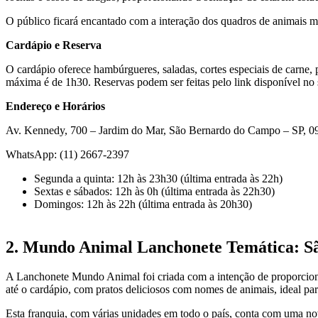
O público ficará encantado com a interação dos quadros de animais mág
Cardápio e Reserva
O cardápio oferece hambúrgueres, saladas, cortes especiais de carne,
máxima é de 1h30. Reservas podem ser feitas pelo link disponível no 
Endereço e Horários
Av. Kennedy, 700 – Jardim do Mar, São Bernardo do Campo – SP, 0
WhatsApp: (11) 2667-2397
Segunda a quinta: 12h às 23h30 (última entrada às 22h)
Sextas e sábados: 12h às 0h (última entrada às 22h30)
Domingos: 12h às 22h (última entrada às 20h30)
2. Mundo Animal Lanchonete Temática: 
A Lanchonete Mundo Animal foi criada com a intenção de proporciona
até o cardápio, com pratos deliciosos com nomes de animais, ideal p
Esta franquia, com várias unidades em todo o país, conta com uma n