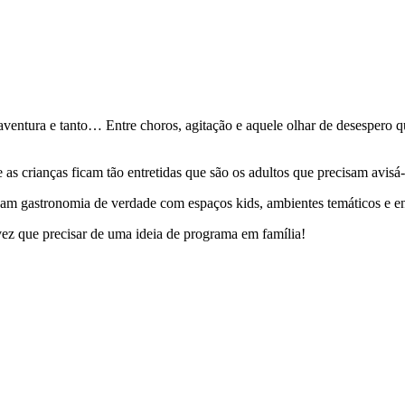
ventura e tanto… Entre choros, agitação e aquele olhar de desespero 
 as crianças ficam tão entretidas que são os adultos que precisam avisá
m gastronomia de verdade com espaços kids, ambientes temáticos e entr
 vez que precisar de uma ideia de programa em família!