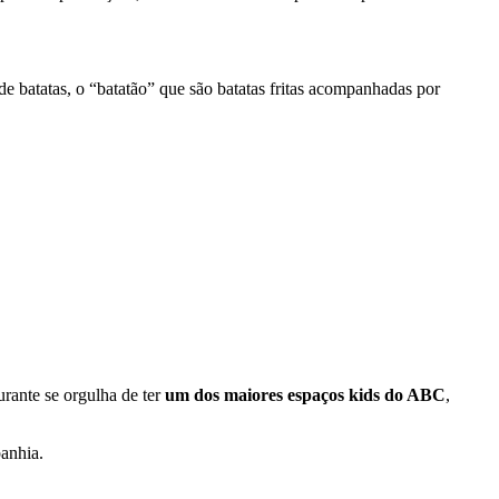
 batatas, o “batatão” que são batatas fritas acompanhadas por
rante se orgulha de ter
um dos maiores espaços kids do ABC
,
panhia.