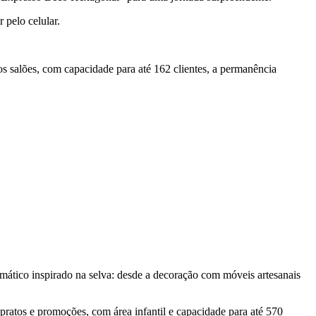
 pelo celular.
os salões, com capacidade para até 162 clientes, a permanência
ático inspirado na selva: desde a decoração com móveis artesanais
atos e promoções, com área infantil e capacidade para até 570