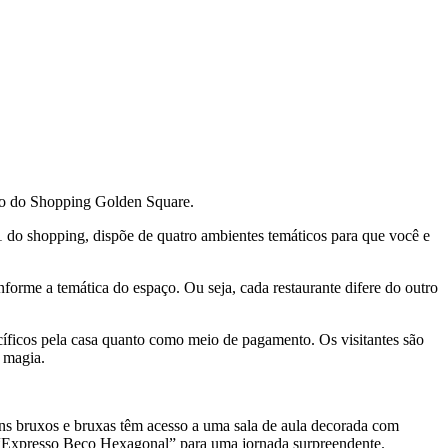
tro do Shopping Golden Square.
 do shopping, dispõe de quatro ambientes temáticos para que você e
orme a temática do espaço. Ou seja, cada restaurante difere do outro
ecíficos pela casa quanto como meio de pagamento. Os visitantes são
a magia.
vens bruxos e bruxas têm acesso a uma sala de aula decorada com
 “Expresso Beco Hexagonal” para uma jornada surpreendente.