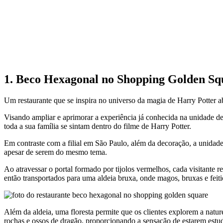
1. Beco Hexagonal no Shopping Golden S
Um restaurante que se inspira no universo da magia de Harry Potter 
Visando ampliar e aprimorar a experiência já conhecida na unidade 
toda a sua família se sintam dentro do filme de Harry Potter.
Em contraste com a filial em São Paulo, além da decoração, a unidade
apesar de serem do mesmo tema.
Ao atravessar o portal formado por tijolos vermelhos, cada visitante 
então transportados para uma aldeia bruxa, onde magos, bruxas e feitic
Além da aldeia, uma floresta permite que os clientes explorem a natu
rochas e ossos de dragão, proporcionando a sensação de estarem es