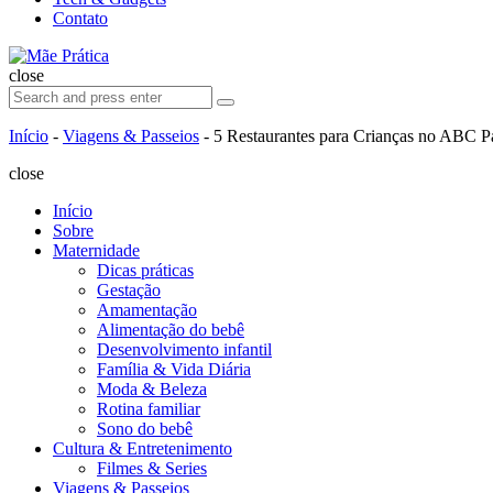
Contato
Search
Mãe
Prática
close
Search
Search
for:
Início
-
Viagens & Passeios
-
5 Restaurantes para Crianças no ABC Pa
close
Início
Sobre
Maternidade
Dicas práticas
Gestação
Amamentação
Alimentação do bebê
Desenvolvimento infantil
Família & Vida Diária
Moda & Beleza
Rotina familiar
Sono do bebê
Cultura & Entretenimento
Filmes & Series
Viagens & Passeios