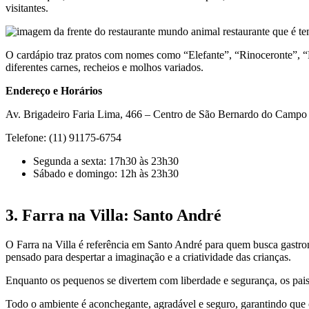
visitantes.
O cardápio traz pratos com nomes como “Elefante”, “Rinoceronte”, “L
diferentes carnes, recheios e molhos variados.
Endereço e Horários
Av. Brigadeiro Faria Lima, 466 – Centro de São Bernardo do Campo
Telefone: (11) 91175-6754
Segunda a sexta: 17h30 às 23h30
Sábado e domingo: 12h às 23h30
3. Farra na Villa: Santo André
O Farra na Villa é referência em Santo André para quem busca gastro
pensado para despertar a imaginação e a criatividade das crianças.
Enquanto os pequenos se divertem com liberdade e segurança, os pais 
Todo o ambiente é aconchegante, agradável e seguro, garantindo que c