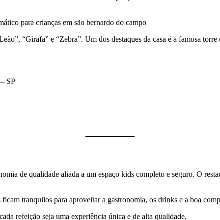
eão”, “Girafa” e “Zebra”. Um dos destaques da casa é a famosa torre de
 – SP
nomia de qualidade aliada a um espaço kids completo e seguro. O restau
ficam tranquilos para aproveitar a gastronomia, os drinks e a boa com
ada refeição seja uma experiência única e de alta qualidade.