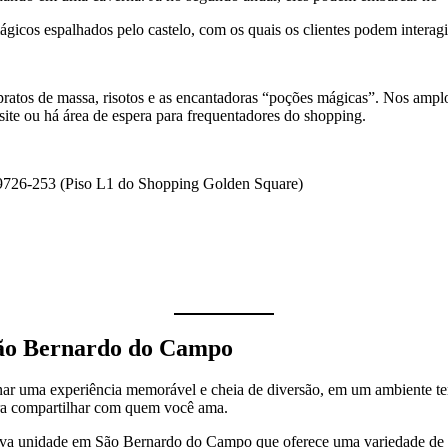
icos espalhados pelo castelo, com os quais os clientes podem interagir
 pratos de massa, risotos e as encantadoras “poções mágicas”. Nos ampl
site ou há área de espera para frequentadores do shopping.
9726-253 (Piso L1 do Shopping Golden Square)
São Bernardo do Campo
r uma experiência memorável e cheia de diversão, em um ambiente tem
ara compartilhar com quem você ama.
ova unidade em São Bernardo do Campo que oferece uma variedade de pr