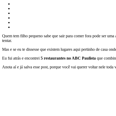
Quem tem filho pequeno sabe que sair para comer fora pode ser uma a
tentar.
Mas e se eu te dissesse que existem lugares aqui pertinho de casa onde
Eu fui atrás e encontrei
5 restaurantes no ABC Paulista
que combina
Anota aí e já salva esse post, porque você vai querer voltar nele toda