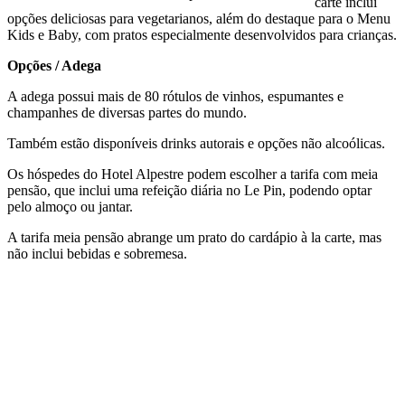
carte inclui
opções deliciosas para vegetarianos, além do destaque para o Menu
Kids e Baby, com pratos especialmente desenvolvidos para crianças.
Opções / Adega
A adega possui mais de 80 rótulos de vinhos, espumantes e
champanhes de diversas partes do mundo.
Também estão disponíveis drinks autorais e opções não alcoólicas.
Os hóspedes do Hotel Alpestre podem escolher a tarifa com meia
pensão, que inclui uma refeição diária no Le Pin, podendo optar
pelo almoço ou jantar.
A tarifa meia pensão abrange um prato do cardápio à la carte, mas
não inclui bebidas e sobremesa.