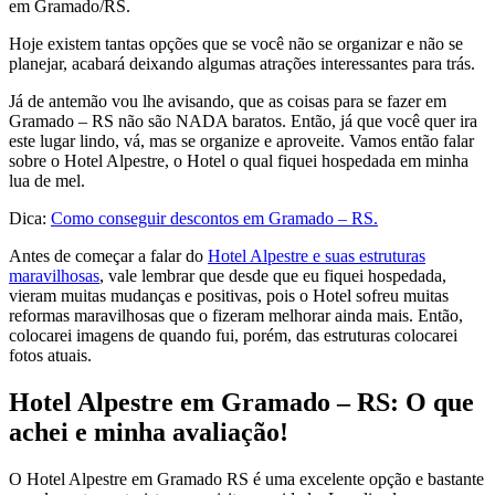
em Gramado/RS.
Hoje existem tantas opções que se você não se organizar e não se
planejar, acabará deixando algumas atrações interessantes para trás.
Já de antemão vou lhe avisando, que as coisas para se fazer em
Gramado – RS não são NADA baratos. Então, já que você quer ira
este lugar lindo, vá, mas se organize e aproveite. Vamos então falar
sobre o Hotel Alpestre, o Hotel o qual fiquei hospedada em minha
lua de mel.
Dica:
Como conseguir descontos em Gramado – RS.
Antes de começar a falar do
Hotel Alpestre e suas estruturas
maravilhosas
, vale lembrar que desde que eu fiquei hospedada,
vieram muitas mudanças e positivas, pois o Hotel sofreu muitas
reformas maravilhosas que o fizeram melhorar ainda mais. Então,
colocarei imagens de quando fui, porém, das estruturas colocarei
fotos atuais.
Hotel Alpestre em Gramado – RS: O que
achei e minha avaliação!
O Hotel Alpestre em Gramado RS é uma excelente opção e bastante