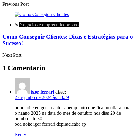
Previous Post
Posted
in
Negócios e empreendedorismo
in
Como Conseguir Clientes: Dicas e Estratégias para o
Sucesso!
Next Post
1 Comentário
igor ferrari
disse:
2 de junho de 2024 às 18:39
bom noite eu gostaria de saber quanto que fica um diara para
o naano 2025 na data do mes de outubro nos dias 20 de
outubro ate 30
boa noite igor ferrrari depiracicaba sp
Reply