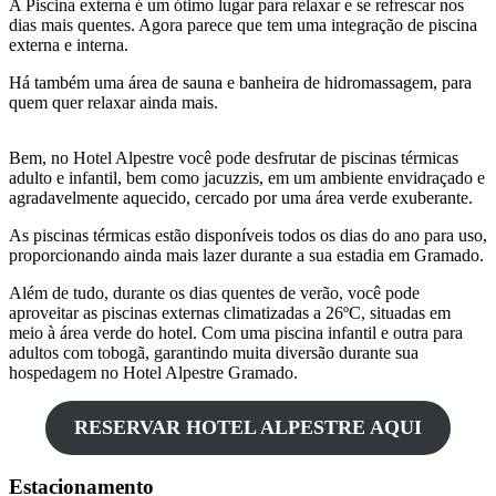
A Piscina externa é um ótimo lugar para relaxar e se refrescar nos
dias mais quentes. Agora parece que tem uma integração de piscina
externa e interna.
Há também uma área de sauna e banheira de hidromassagem, para
quem quer relaxar ainda mais.
Bem, no Hotel Alpestre você pode desfrutar de piscinas térmicas
adulto e infantil, bem como jacuzzis, em um ambiente envidraçado e
agradavelmente aquecido, cercado por uma área verde exuberante.
As piscinas térmicas estão disponíveis todos os dias do ano para uso,
proporcionando ainda mais lazer durante a sua estadia em Gramado.
Além de tudo, durante os dias quentes de verão, você pode
aproveitar as piscinas externas climatizadas a 26ºC, situadas em
meio à área verde do hotel. Com uma piscina infantil e outra para
adultos com tobogã, garantindo muita diversão durante sua
hospedagem no Hotel Alpestre Gramado.
RESERVAR HOTEL ALPESTRE AQUI
Estacionamento